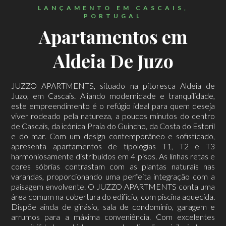
LANÇAMENTO EM CASCAIS,
PORTUGAL
Apartamentos em
Aldeia De Juzo
JUZZO APARTMENTS, situado na pitoresca Aldeia de
Juzo, em Cascais. Aliando modernidade e tranquilidade,
este empreendimento é o refúgio ideal para quem deseja
viver rodeado pela natureza, a poucos minutos do centro
de Cascais, da icónica Praia do Guincho, da Costa do Estoril
e do mar. Com um design contemporâneo e sofisticado,
apresenta apartamentos de tipologias T1, T2 e T3
harmoniosamente distribuídos em 4 pisos. As linhas retas e
cores sóbrias contrastam com as plantas naturais nas
varandas, proporcionando uma perfeita integração com a
paisagem envolvente. O JUZZO APARTMENTS conta uma
área comum na cobertura do edifício, com piscina aquecida.
Dispõe ainda de ginásio, sala de condomínio, garagem e
arrumos para a máxima conveniência. Com excelentes