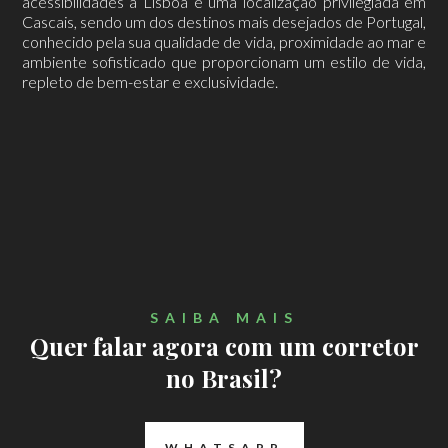
acessibilidades a Lisboa e uma localização privilegiada em
Cascais, sendo um dos destinos mais desejados de Portugal,
conhecido pela sua qualidade de vida, proximidade ao mar e
ambiente sofisticado que proporcionam um estilo de vida,
repleto de bem-estar e exclusividade.
SAIBA MAIS
Quer falar agora com um corretor
no Brasil?
WHATSAPP