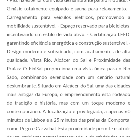
Ginásio totalmente equipado e sauna para relaxamento. -
Carregamento para veículos elétricos, promovendo a
mobilidade sustentável. - Espaço reservado para bicicletas,
incentivando um estilo de vida ativo. - Certificação LEED,
garantindo eficiência energética e construção sustentável. -
Design moderno e sofisticado, com acabamentos de alta
qualidade. Vista Rio, Alcácer do Sal e Proximidade das
Praias: O FiniSal proporciona uma vista única para o Rio
Sado, combinando serenidade com um cenário natural
deslumbrante. Situado em Alcácer do Sal, uma das cidades
mais antigas da Europa, o empreendimento está rodeado
de tradição e história, mas com um toque moderno e
contemporâneo. A localização é privilegiada, a apenas 60
minutos de Lisboa e a 25 minutos das praias da Comporta,
como Pego e Carvalhal. Esta proximidade permite usufruir
de um ambiente natural preservado e de atividades ao ar