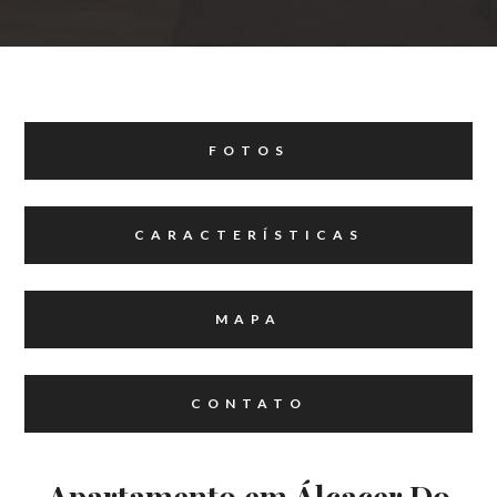
FOTOS
CARACTERÍSTICAS
MAPA
CONTATO
Apartamento em Álcacer Do