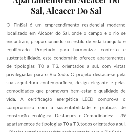
Sal, Alcacer Do Sal
O FiniSal é um empreendimento residencial moderno
localizado em Alcácer do Sal, onde o campo e o rio se
encontram, proporcionando um estilo de vida tranquilo e
equilibrado. Projetado para harmonizar conforto e
sustentabilidade, este condomínio oferece apartamentos
de tipologias T0 a T3, orientados a sul, com vistas
privilegiadas para o Rio Sado. O projeto destaca-se pela
sua arquitetura contemporânea, design elegante e pelas
comodidades que promovem bem-estar e qualidade de
vida. A certificação energética LEED comprova o
compromisso com a sustentabilidade e práticas de
construção ecológica. Destaques e Comodidades: - 39
apartamentos de tipologias T0 a T3, todos orientados a sul.
- Piscina exterior com vista deslumbrante para o Rio Sado. -