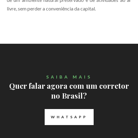
livre, sem perder a conveniência da capital.
SAIBA MAIS
Quer falar agora com um corretor
no Brasil?
WHATSAPP