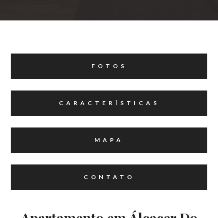
FOTOS
CARACTERÍSTICAS
MAPA
CONTATO
Apartamento em Álcacer Do