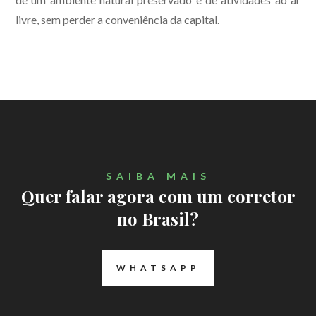
livre, sem perder a conveniência da capital.
SAIBA MAIS
Quer falar agora com um corretor
no Brasil?
WHATSAPP