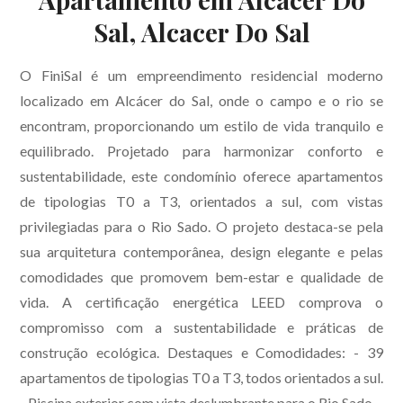
Sal, Alcacer Do Sal
O FiniSal é um empreendimento residencial moderno
localizado em Alcácer do Sal, onde o campo e o rio se
encontram, proporcionando um estilo de vida tranquilo e
equilibrado. Projetado para harmonizar conforto e
sustentabilidade, este condomínio oferece apartamentos
de tipologias T0 a T3, orientados a sul, com vistas
privilegiadas para o Rio Sado. O projeto destaca-se pela
sua arquitetura contemporânea, design elegante e pelas
comodidades que promovem bem-estar e qualidade de
vida. A certificação energética LEED comprova o
compromisso com a sustentabilidade e práticas de
construção ecológica. Destaques e Comodidades: - 39
apartamentos de tipologias T0 a T3, todos orientados a sul.
- Piscina exterior com vista deslumbrante para o Rio Sado. -