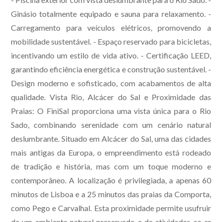
Ginásio totalmente equipado e sauna para relaxamento. -
Carregamento para veículos elétricos, promovendo a
mobilidade sustentável. - Espaço reservado para bicicletas,
incentivando um estilo de vida ativo. - Certificação LEED,
garantindo eficiência energética e construção sustentável. -
Design moderno e sofisticado, com acabamentos de alta
qualidade. Vista Rio, Alcácer do Sal e Proximidade das
Praias: O FiniSal proporciona uma vista única para o Rio
Sado, combinando serenidade com um cenário natural
deslumbrante. Situado em Alcácer do Sal, uma das cidades
mais antigas da Europa, o empreendimento está rodeado
de tradição e história, mas com um toque moderno e
contemporâneo. A localização é privilegiada, a apenas 60
minutos de Lisboa e a 25 minutos das praias da Comporta,
como Pego e Carvalhal. Esta proximidade permite usufruir
de um ambiente natural preservado e de atividades ao ar