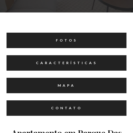
FOTOS
CARACTERÍSTICAS
MAPA
CONTATO
Apartamento em Parque Das