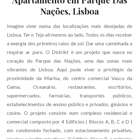
Nações, Lisboa
Imagine viver numa das localizações mais desejadas de
Lisboa. Ter o Tejo ali mesmo ao lado. Todos os dias receber
a energia dos primeiros raios de sol. Dar uma caminhada a
respirar ar puro. O Distrikt é um projeto que nasce no
coração do Parque das Nações, uma das zonas mais
vibrantes de Lisboa. Aqui pode viver o privilégio da
proximidade da Marina, do centro comercial Vasco da
Gama, Oceanário, restaurantes, escritórios,
supermercados, farmácias, transportes públicos,
estabelecimentos de ensino público e privados, ginásios e
casino. O projeto consiste num complexo residencial e
comercial composto por 4 Edifícios ( Blocos A, B, C e D )
em condomínio fechado, com estacionamento privativo,
piscinas e jardim privativos. O Edifício Bloco B, o primeiro