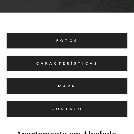
FOTOS
CARACTERÍSTICAS
MAPA
CONTATO
Apartamento em Alvalade,