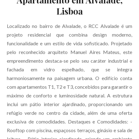
Lisboa
Localizado no bairro de Alvalade, o RCC Alvalade é um
projeto residencial que combina design moderno,
funcionalidade e um estilo de vida sofisticado. Projetado
pelo reconhecido arquiteto Manuel Aires Mateus, este
empreendimento destaca-se pelo seu caráter industrial e
fachada em vidro espelhado, que se integra
harmoniosamente na paisagem urbana. O edifício conta
com apartamentos T1, T2 e T3, concebidos para garantir o
máximo de conforto e luminosidade natural. A estrutura
inclui um pátio interior ajardinado, proporcionando um
refúgio verde no centro da cidade, além de uma oferta
exclusiva de comodidades. Destaques e Comodidades: -
Rooftop com piscina, espaçosos terraços, ginásio e sala de
leitura. - Pátio interior ajardinado, criando um ambiente