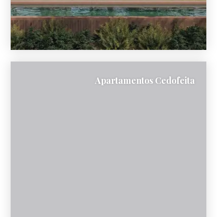
Apartamentos Cedofeita