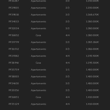
PF36287
Apartamento
3/3
1.350.000€
PF29005
Apartamento
3/3
1.350.000€
PF39818
Apartamento
3/3
1.368.670€
PF34013
Apartamento
3/3
1.380.000€
PF32034
Apartamento
3/3
1.380.000€
PF36852
Casa
4/4
1.380.000€
PF39799
Apartamento
3/3
1.385.186€
PF36312
Apartamento
3/3
1.386.000€
PF29382
Apartamento
4/4
1.393.920€
PF38946
Casa
4/4
1.395.500€
PF35759
Apartamento
1/1
1.400.000€
PF38003
Apartamento
3/3
1.400.000€
PF34650
Apartamento
3/3
1.400.000€
PF20356
Apartamento
3/3
1.400.000€
PF36851
Casa
4/4
1.410.000€
PF35129
Apartamento
4/4
1.410.000€