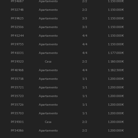
PF34687
Apartamento
2/2
1.150.000€
PF32748
Apartamento
2/2
1.150.000€
PF39825
Apartamento
3/3
1.150.000€
PF32506
Apartamento
3/3
1.150.000€
PF41244
Apartamento
4/4
1.150.000€
PF39755
Apartamento
4/4
1.150.000€
PF41031
Apartamento
4/4
1.177.000€
PF39323
Casa
2/2
1.180.000€
PF40968
Apartamento
4/4
1.182.500€
PF35718
Apartamento
1/1
1.200.000€
PF35721
Apartamento
1/1
1.200.000€
PF35723
Apartamento
1/1
1.200.000€
PF35726
Apartamento
1/1
1.200.000€
PF35703
Apartamento
1/1
1.200.000€
PF39301
Casa
2/2
1.200.000€
PF34386
Apartamento
2/2
1.200.000€