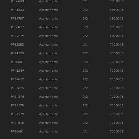
PF36603
Apartamento
1/1
695.000€
PF41233
Apartamento
2/2
695.000€
PF39787
Apartamento
2/2
695.000€
PF36817
Apartamento
3/3
695.000€
PF39279
Apartamento
2/2
699.000€
PF32885
Apartamento
1/1
700.000€
PF41228
Apartamento
2/2
700.000€
PF40601
Apartamento
3/3
703.500€
PF41249
Apartamento
2/2
705.000€
PF34612
Apartamento
2/2
705.000€
PF34616
Apartamento
2/2
705.000€
PF34574
Apartamento
2/2
705.000€
PF34578
Apartamento
2/2
705.000€
PF34579
Apartamento
2/2
705.000€
PF34615
Apartamento
2/2
705.000€
PF36601
Apartamento
1/1
710.000€