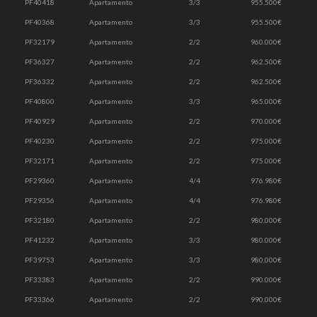
PF40418
Apartamento
3/3
955.500€
PF40368
Apartamento
3/3
955.500€
PF32179
Apartamento
2/2
960.000€
PF36327
Apartamento
2/2
962.500€
PF36332
Apartamento
2/2
962.500€
PF40800
Apartamento
3/3
965.000€
PF40929
Apartamento
2/2
970.000€
PF40230
Apartamento
2/2
975.000€
PF32171
Apartamento
2/2
975.000€
PF29360
Apartamento
4/4
976.980€
PF29356
Apartamento
4/4
976.980€
PF32180
Apartamento
2/2
980.000€
PF41232
Apartamento
3/3
980.000€
PF39753
Apartamento
3/3
980.000€
PF33383
Apartamento
2/2
990.000€
PF33366
Apartamento
2/2
990.000€