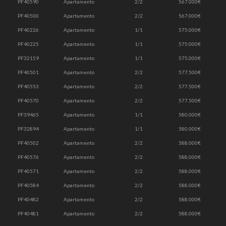
PF40590
Apartamento
2/2
567.000€
PF40500
Apartamento
2/2
567.000€
PF40226
Apartamento
1/1
575.000€
PF40225
Apartamento
1/1
575.000€
PF32159
Apartamento
1/1
575.000€
PF40501
Apartamento
2/2
577.500€
PF40553
Apartamento
2/2
577.500€
PF40570
Apartamento
2/2
577.500€
PF39465
Apartamento
1/1
580.000€
PF32894
Apartamento
1/1
580.000€
PF40502
Apartamento
2/2
588.000€
PF40576
Apartamento
2/2
588.000€
PF40571
Apartamento
2/2
588.000€
PF40584
Apartamento
2/2
588.000€
PF40482
Apartamento
2/2
588.000€
PF40481
Apartamento
2/2
588.000€