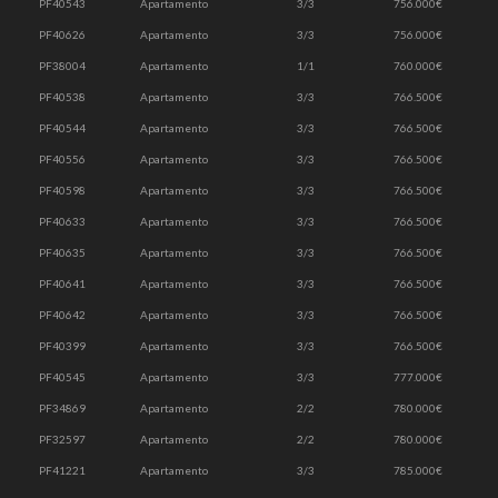
PF40543
Apartamento
3/3
756.000€
PF40626
Apartamento
3/3
756.000€
PF38004
Apartamento
1/1
760.000€
PF40538
Apartamento
3/3
766.500€
PF40544
Apartamento
3/3
766.500€
PF40556
Apartamento
3/3
766.500€
PF40598
Apartamento
3/3
766.500€
PF40633
Apartamento
3/3
766.500€
PF40635
Apartamento
3/3
766.500€
PF40641
Apartamento
3/3
766.500€
PF40642
Apartamento
3/3
766.500€
PF40399
Apartamento
3/3
766.500€
PF40545
Apartamento
3/3
777.000€
PF34869
Apartamento
2/2
780.000€
PF32597
Apartamento
2/2
780.000€
PF41221
Apartamento
3/3
785.000€