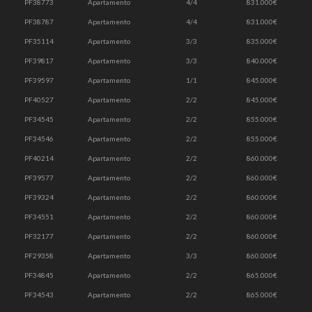
PF38773
Apartamento
4/4
831.000€
PF38787
Apartamento
4/4
831.000€
PF35114
Apartamento
3/3
835.000€
PF39817
Apartamento
3/3
840.000€
PF39597
Apartamento
1/1
845.000€
PF40527
Apartamento
2/2
845.000€
PF34545
Apartamento
2/2
855.000€
PF34546
Apartamento
2/2
855.000€
PF40214
Apartamento
2/2
860.000€
PF39577
Apartamento
2/2
860.000€
PF39324
Apartamento
2/2
860.000€
PF34551
Apartamento
2/2
860.000€
PF32177
Apartamento
2/2
860.000€
PF29358
Apartamento
3/3
860.000€
PF34845
Apartamento
2/2
865.000€
PF34543
Apartamento
2/2
865.000€