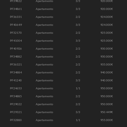
PF39822
Apartamento
3/3
920.000€
PF34861
Apartamento
3/3
920.000€
PF36331
Apartamento
2/2
924.000€
PF40649
Apartamento
3/3
924.000€
PF32170
Apartamento
2/2
925.000€
PF41004
Apartamento
3/3
925.000€
PF40926
Apartamento
2/2
930.000€
PF34882
Apartamento
2/2
930.000€
PF36321
Apartamento
2/2
935.000€
PF34884
Apartamento
2/2
940.000€
PF41240
Apartamento
3/3
940.000€
PF24653
Apartamento
1/1
950.000€
PF34885
Apartamento
2/2
950.000€
PF29022
Apartamento
2/2
950.000€
PF29321
Apartamento
3/3
950.449€
PF32880
Apartamento
1/1
955.000€