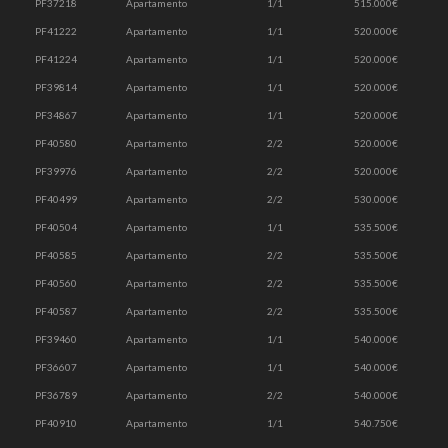
PF37218
Apartamento
1/1
515.000€
PF41222
Apartamento
1/1
520.000€
PF41224
Apartamento
1/1
520.000€
PF39814
Apartamento
1/1
520.000€
PF34867
Apartamento
1/1
520.000€
PF40580
Apartamento
2/2
520.000€
PF39976
Apartamento
2/2
520.000€
PF40499
Apartamento
2/2
530.000€
PF40504
Apartamento
1/1
535.500€
PF40585
Apartamento
2/2
535.500€
PF40560
Apartamento
2/2
535.500€
PF40587
Apartamento
2/2
535.500€
PF39460
Apartamento
1/1
540.000€
PF36607
Apartamento
1/1
540.000€
PF36789
Apartamento
2/2
540.000€
PF40910
Apartamento
1/1
540.750€