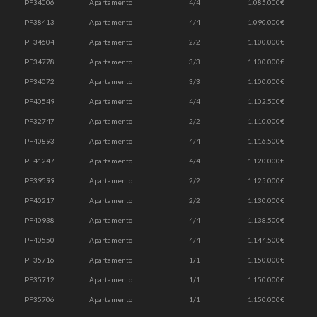
PF34006
Apartamento
4/4
1.085.000€
PF38413
Apartamento
4/4
1.090.000€
PF34604
Apartamento
2/2
1.100.000€
PF34778
Apartamento
3/3
1.100.000€
PF34072
Apartamento
3/3
1.100.000€
PF40549
Apartamento
4/4
1.102.500€
PF32747
Apartamento
2/2
1.110.000€
PF40893
Apartamento
4/4
1.116.500€
PF41247
Apartamento
4/4
1.120.000€
PF39599
Apartamento
2/2
1.125.000€
PF40217
Apartamento
2/2
1.130.000€
PF40938
Apartamento
4/4
1.138.500€
PF40550
Apartamento
4/4
1.144.500€
PF35716
Apartamento
1/1
1.150.000€
PF35712
Apartamento
1/1
1.150.000€
PF35706
Apartamento
1/1
1.150.000€