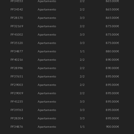
PF34553
Apartamento
2/2
865.000€
PF34542
Apartamento
2/2
865.000€
PF28170
Apartamento
3/3
865.000€
PF32169
Apartamento
2/2
875.000€
PF41002
Apartamento
3/3
875.000€
PF35120
Apartamento
3/3
875.000€
PF34877
Apartamento
1/1
880.000€
PF40216
Apartamento
2/2
890.000€
PF28996
Apartamento
2/2
890.000€
PF37651
Apartamento
2/2
895.000€
PF29003
Apartamento
2/2
895.000€
PF29009
Apartamento
2/2
895.000€
PF41235
Apartamento
3/3
895.000€
PF39763
Apartamento
3/3
895.000€
PF28304
Apartamento
3/3
895.000€
PF34876
Apartamento
1/1
900.000€