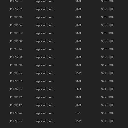
PF39771
Apartamento
3/3
805.000€
PF39782
Apartamento
3/3
805.000€
PF40640
Apartamento
3/3
808.500€
PF40646
Apartamento
3/3
808.500€
PF40639
Apartamento
3/3
808.500€
PF40648
Apartamento
3/3
808.500€
PF41006
Apartamento
3/3
815.000€
PF39783
Apartamento
3/3
815.000€
PF40540
Apartamento
3/3
819.000€
PF40085
Apartamento
2/2
820.000€
PF39837
Apartamento
3/3
820.000€
PF38759
Apartamento
4/4
821.000€
PF40402
Apartamento
3/3
829.500€
PF40412
Apartamento
3/3
829.500€
PF39596
Apartamento
1/1
830.000€
PF39579
Apartamento
2/2
830.000€