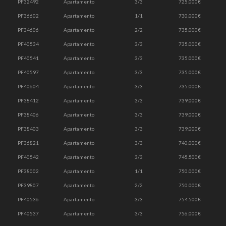
PF32492
Apartamento
3/3
725.000€
PF36602
Apartamento
1/1
730.000€
PF34606
Apartamento
2/2
735.000€
PF40534
Apartamento
3/3
735.000€
PF40541
Apartamento
3/3
735.000€
PF40597
Apartamento
3/3
735.000€
PF40604
Apartamento
3/3
735.000€
PF38412
Apartamento
3/3
739.000€
PF38406
Apartamento
3/3
739.000€
PF38403
Apartamento
3/3
739.000€
PF36821
Apartamento
3/3
740.000€
PF40542
Apartamento
3/3
745.500€
PF38002
Apartamento
1/1
750.000€
PF39807
Apartamento
2/2
750.000€
PF40536
Apartamento
3/3
754.500€
PF40537
Apartamento
3/3
756.000€