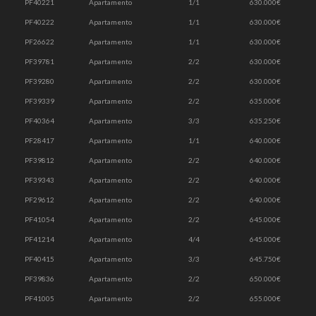
PF40221
Apartamento
1/1
630.000€
PF40222
Apartamento
1/1
630.000€
PF26622
Apartamento
1/1
630.000€
PF39781
Apartamento
2/2
630.000€
PF39280
Apartamento
2/2
630.000€
PF39339
Apartamento
2/2
635.000€
PF40364
Apartamento
3/3
635.250€
PF28417
Apartamento
1/1
640.000€
PF39812
Apartamento
2/2
640.000€
PF39343
Apartamento
2/2
640.000€
PF29612
Apartamento
2/2
640.000€
PF41054
Apartamento
2/2
645.000€
PF41214
Apartamento
4/4
645.000€
PF40415
Apartamento
3/3
645.750€
PF39836
Apartamento
2/2
650.000€
PF41005
Apartamento
2/2
655.000€