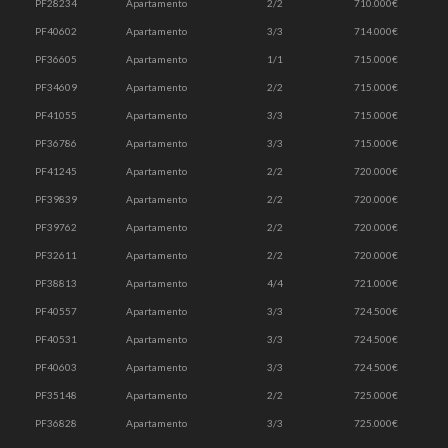
PF28234
Apartamento
2/2
710.000€
PF40602
Apartamento
3/3
714.000€
PF36605
Apartamento
1/1
715.000€
PF34609
Apartamento
2/2
715.000€
PF41055
Apartamento
3/3
715.000€
PF36786
Apartamento
3/3
715.000€
PF41245
Apartamento
2/2
720.000€
PF39839
Apartamento
2/2
720.000€
PF39762
Apartamento
2/2
720.000€
PF32611
Apartamento
2/2
720.000€
PF38813
Apartamento
4/4
721.000€
PF40557
Apartamento
3/3
724.500€
PF40531
Apartamento
3/3
724.500€
PF40603
Apartamento
3/3
724.500€
PF35148
Apartamento
2/2
725.000€
PF36828
Apartamento
3/3
725.000€