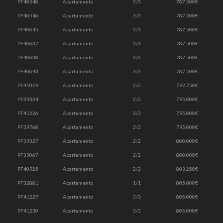
PF40548
Apartamento
3/3
787.500€
PF40546
Apartamento
3/3
787.500€
PF40645
Apartamento
3/3
787.500€
PF40637
Apartamento
3/3
787.500€
PF40638
Apartamento
3/3
787.500€
PF40643
Apartamento
3/3
787.500€
PF41029
Apartamento
2/2
792.750€
PF39334
Apartamento
2/2
795.000€
PF41226
Apartamento
3/3
795.000€
PF39768
Apartamento
3/3
795.000€
PF39327
Apartamento
2/2
800.000€
PF39067
Apartamento
2/2
800.000€
PF40925
Apartamento
2/2
803.250€
PF32881
Apartamento
1/1
805.000€
PF41227
Apartamento
3/3
805.000€
PF41230
Apartamento
3/3
805.000€