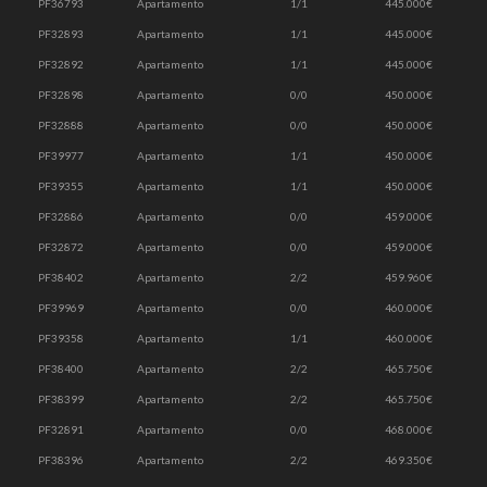
PF36793
Apartamento
1/1
445.000€
PF32893
Apartamento
1/1
445.000€
PF32892
Apartamento
1/1
445.000€
PF32898
Apartamento
0/0
450.000€
PF32888
Apartamento
0/0
450.000€
PF39977
Apartamento
1/1
450.000€
PF39355
Apartamento
1/1
450.000€
PF32886
Apartamento
0/0
459.000€
PF32872
Apartamento
0/0
459.000€
PF38402
Apartamento
2/2
459.960€
PF39969
Apartamento
0/0
460.000€
PF39358
Apartamento
1/1
460.000€
PF38400
Apartamento
2/2
465.750€
PF38399
Apartamento
2/2
465.750€
PF32891
Apartamento
0/0
468.000€
PF38396
Apartamento
2/2
469.350€