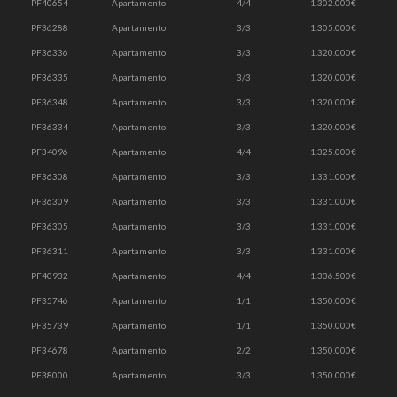
PF40654
Apartamento
4/4
1.302.000€
PF36288
Apartamento
3/3
1.305.000€
PF36336
Apartamento
3/3
1.320.000€
PF36335
Apartamento
3/3
1.320.000€
PF36348
Apartamento
3/3
1.320.000€
PF36334
Apartamento
3/3
1.320.000€
PF34096
Apartamento
4/4
1.325.000€
PF36308
Apartamento
3/3
1.331.000€
PF36309
Apartamento
3/3
1.331.000€
PF36305
Apartamento
3/3
1.331.000€
PF36311
Apartamento
3/3
1.331.000€
PF40932
Apartamento
4/4
1.336.500€
PF35746
Apartamento
1/1
1.350.000€
PF35739
Apartamento
1/1
1.350.000€
PF34678
Apartamento
2/2
1.350.000€
PF38000
Apartamento
3/3
1.350.000€