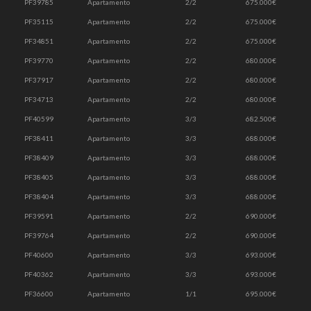
PF39785
Apartamento
2/2
675.000€
PF35115
Apartamento
2/2
675.000€
PF34851
Apartamento
2/2
675.000€
PF39770
Apartamento
2/2
680.000€
PF37917
Apartamento
2/2
680.000€
PF34713
Apartamento
2/2
680.000€
PF40599
Apartamento
3/3
682.500€
PF38411
Apartamento
3/3
688.000€
PF38409
Apartamento
3/3
688.000€
PF38405
Apartamento
3/3
688.000€
PF38404
Apartamento
3/3
688.000€
PF39591
Apartamento
2/2
690.000€
PF39764
Apartamento
2/2
690.000€
PF40600
Apartamento
3/3
693.000€
PF40362
Apartamento
3/3
693.000€
PF36600
Apartamento
1/1
695.000€