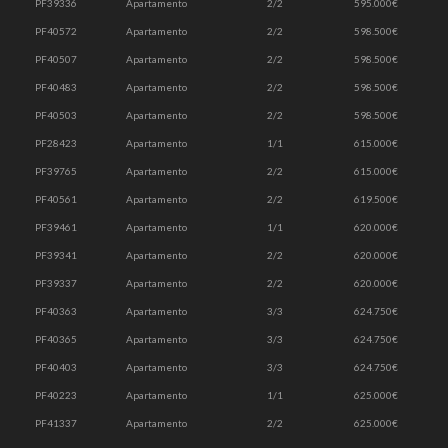
PF39336
Apartamento
2/2
595.000€
PF40572
Apartamento
2/2
598.500€
PF40507
Apartamento
2/2
598.500€
PF40483
Apartamento
2/2
598.500€
PF40503
Apartamento
2/2
598.500€
PF28423
Apartamento
1/1
615.000€
PF39765
Apartamento
2/2
615.000€
PF40561
Apartamento
2/2
619.500€
PF39461
Apartamento
1/1
620.000€
PF39341
Apartamento
2/2
620.000€
PF39337
Apartamento
2/2
620.000€
PF40363
Apartamento
3/3
624.750€
PF40365
Apartamento
3/3
624.750€
PF40403
Apartamento
3/3
624.750€
PF40223
Apartamento
1/1
625.000€
PF41337
Apartamento
2/2
625.000€