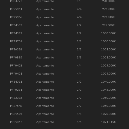
PF34777
Apartamento
3/3
990.000€
PF29361
Apartamento
4/4
992.940€
PF29366
Apartamento
4/4
992.940€
PF34683
Apartamento
2/2
995.000€
PF34382
Apartamento
2/2
1.000.000€
PF39754
Apartamento
3/3
1.000.000€
PF36328
Apartamento
2/2
1.001.000€
PF40895
Apartamento
3/3
1.001.000€
PF40408
Apartamento
4/4
1.029.000€
PF40401
Apartamento
4/4
1.029.000€
PF34011
Apartamento
2/2
1.040.000€
PF40231
Apartamento
2/2
1.045.000€
PF33386
Apartamento
2/2
1.050.000€
PF37648
Apartamento
2/2
1.060.000€
PF39595
Apartamento
1/1
1.070.000€
PF29367
Apartamento
4/4
1.071.315€