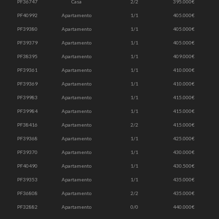
PF36747
Casa
2/2
395.000€
PF40992
Apartamento
1/1
405.000€
PF39380
Apartamento
1/1
405.000€
PF39379
Apartamento
1/1
405.000€
PF38395
Apartamento
1/1
409.000€
PF39361
Apartamento
1/1
410.000€
PF39369
Apartamento
1/1
410.000€
PF39983
Apartamento
1/1
415.000€
PF39984
Apartamento
1/1
415.000€
PF38416
Apartamento
2/2
415.000€
PF39368
Apartamento
1/1
425.000€
PF39370
Apartamento
1/1
430.000€
PF40490
Apartamento
1/1
430.500€
PF39353
Apartamento
1/1
435.000€
PF36808
Apartamento
2/2
435.000€
PF32882
Apartamento
0/0
440.000€