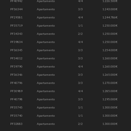
PF40942
Apartamento
4/4
1.226.500€
PF36344
Apartamento
3/3
1.243.000€
PF29381
Apartamento
4/4
1.244.786€
PF35719
Apartamento
1/1
1.250.000€
PF34343
Apartamento
2/2
1.250.000€
PF39834
Apartamento
4/4
1.250.000€
PF36345
Apartamento
3/3
1.254.000€
PF34012
Apartamento
3/3
1.260.000€
PF39790
Apartamento
4/4
1.260.000€
PF36346
Apartamento
3/3
1.265.000€
PF40796
Apartamento
3/3
1.270.000€
PF30989
Apartamento
4/4
1.285.000€
PF40798
Apartamento
3/3
1.295.000€
PF35745
Apartamento
1/1
1.300.000€
PF35740
Apartamento
1/1
1.300.000€
PF32883
Apartamento
2/2
1.300.000€