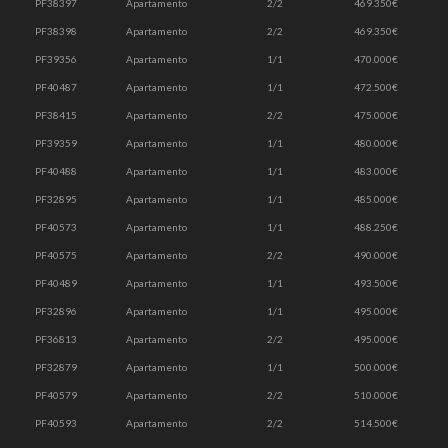
PF38397
Apartamento
2/2
469.350€
PF38398
Apartamento
2/2
469.350€
PF39356
Apartamento
1/1
470.000€
PF40487
Apartamento
1/1
472.500€
PF38415
Apartamento
2/2
475.000€
PF39359
Apartamento
1/1
480.000€
PF40488
Apartamento
1/1
483.000€
PF32895
Apartamento
1/1
485.000€
PF40573
Apartamento
1/1
488.250€
PF40575
Apartamento
2/2
490.000€
PF40489
Apartamento
1/1
493.500€
PF32896
Apartamento
1/1
495.000€
PF36813
Apartamento
2/2
495.000€
PF32879
Apartamento
1/1
500.000€
PF40579
Apartamento
2/2
510.000€
PF40593
Apartamento
2/2
514.500€