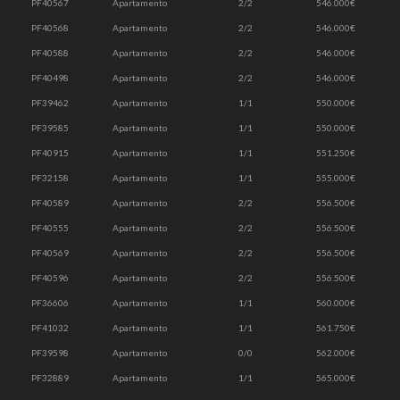
PF40567
Apartamento
2/2
546.000€
PF40568
Apartamento
2/2
546.000€
PF40588
Apartamento
2/2
546.000€
PF40498
Apartamento
2/2
546.000€
PF39462
Apartamento
1/1
550.000€
PF39585
Apartamento
1/1
550.000€
PF40915
Apartamento
1/1
551.250€
PF32158
Apartamento
1/1
555.000€
PF40589
Apartamento
2/2
556.500€
PF40555
Apartamento
2/2
556.500€
PF40569
Apartamento
2/2
556.500€
PF40596
Apartamento
2/2
556.500€
PF36606
Apartamento
1/1
560.000€
PF41032
Apartamento
1/1
561.750€
PF39598
Apartamento
0/0
562.000€
PF32889
Apartamento
1/1
565.000€