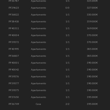
PF36787
Apartamento
1/1
325.000€
PF29623
Apartamento
0/0
327.000€
PF36822
Apartamento
1/1
330.000€
PF38418
Apartamento
1/1
359.000€
PF40311
Apartamento
1/1
369.000€
PF40004
Apartamento
1/1
370.000€
PF39372
Apartamento
1/1
370.000€
PF40995
Apartamento
1/1
385.000€
PF36807
Apartamento
1/1
385.000€
PF40001
Apartamento
1/1
390.000€
PF40042
Apartamento
1/1
390.000€
PF39376
Apartamento
1/1
390.000€
PF39377
Apartamento
1/1
390.000€
PF39375
Apartamento
1/1
390.000€
PF37650
Apartamento
1/1
395.000€
PF36749
Casa
2/2
395.000€