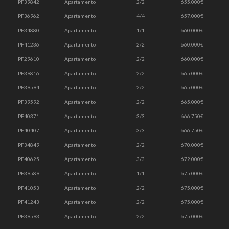
PF39842
Apartamento
2/2
655.000€
PF36962
Apartamento
4/4
657.000€
PF34880
Apartamento
1/1
660.000€
PF41236
Apartamento
2/2
660.000€
PF29610
Apartamento
2/2
660.000€
PF39816
Apartamento
2/2
665.000€
PF39594
Apartamento
2/2
665.000€
PF39592
Apartamento
2/2
665.000€
PF40371
Apartamento
3/3
666.750€
PF40407
Apartamento
3/3
666.750€
PF34849
Apartamento
2/2
670.000€
PF40625
Apartamento
3/3
672.000€
PF39589
Apartamento
1/1
675.000€
PF41053
Apartamento
2/2
675.000€
PF41243
Apartamento
2/2
675.000€
PF39593
Apartamento
2/2
675.000€