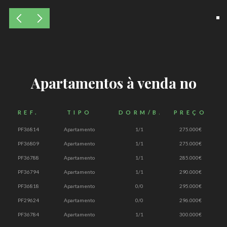
Apartamentos à venda no
REF.
TIPO
DORM/BANH
PREÇO
PF36814
Apartamento
1/1
275.000€
PF36809
Apartamento
1/1
275.000€
PF36788
Apartamento
1/1
285.000€
PF36794
Apartamento
1/1
290.000€
PF36818
Apartamento
0/0
295.000€
PF29624
Apartamento
0/0
296.000€
PF36784
Apartamento
1/1
300.000€