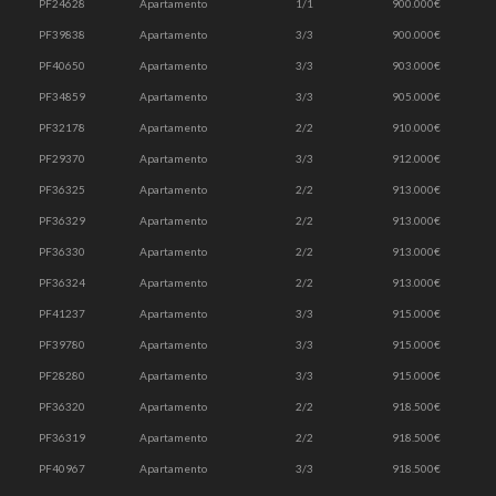
PF24628
Apartamento
1/1
900.000€
PF39838
Apartamento
3/3
900.000€
PF40650
Apartamento
3/3
903.000€
PF34859
Apartamento
3/3
905.000€
PF32178
Apartamento
2/2
910.000€
PF29370
Apartamento
3/3
912.000€
PF36325
Apartamento
2/2
913.000€
PF36329
Apartamento
2/2
913.000€
PF36330
Apartamento
2/2
913.000€
PF36324
Apartamento
2/2
913.000€
PF41237
Apartamento
3/3
915.000€
PF39780
Apartamento
3/3
915.000€
PF28280
Apartamento
3/3
915.000€
PF36320
Apartamento
2/2
918.500€
PF36319
Apartamento
2/2
918.500€
PF40967
Apartamento
3/3
918.500€